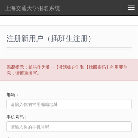
上海交通大学报名系统
Tog
nav
注册新用户（插班生注册）
温馨提示：邮箱作为唯一【激活账户】和【找回密码】的重要信
息，请慎重填写。
邮箱：
手机号码：